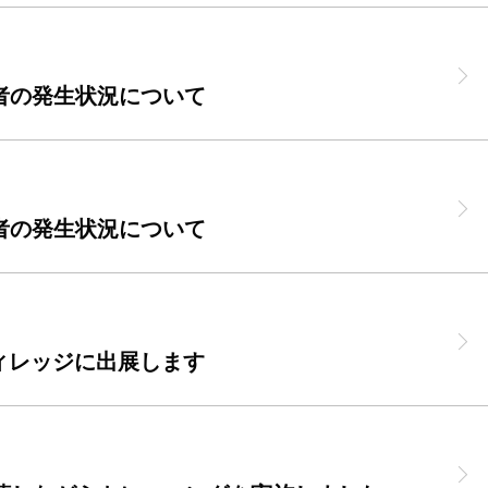
者の発生状況について
者の発生状況について
Jヴィレッジに出展します