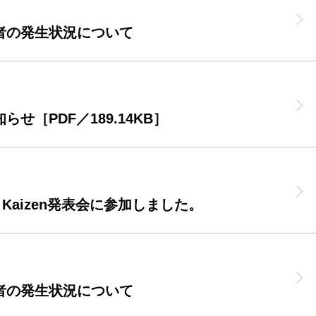
者の発生状況について
［PDF／189.14KB］
 Kaizen発表会に参加しました。
者の発生状況について