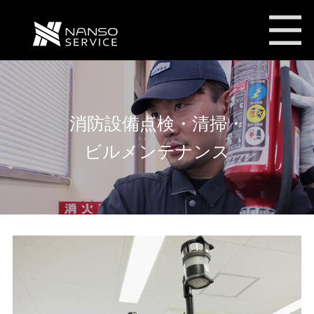
南双サービス株式会社
消防設備点検・清掃・
ビルメンテナンス