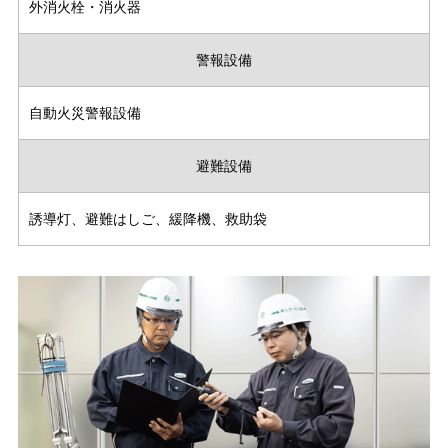
外消火栓・消火器
警報設備
自動火災警報設備
避難設備
誘導灯、避難はしご、緩降機、救助袋