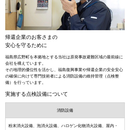
帰還企業のお客さまの
安心を守るために
福島県広野町を本拠地とする当社は原発事故避難区域の最前線に
会社を構えています。
その地理的優位性を活かし、福島復興事業や帰還企業の安全安心
の確保に向けて専門技術者による消防設備の維持管理（点検整
備）を行っています。
実施する点検設備について
消防設備
粉末消火設備、泡消火設備、
ハロゲン化物消火設備、
屋内・