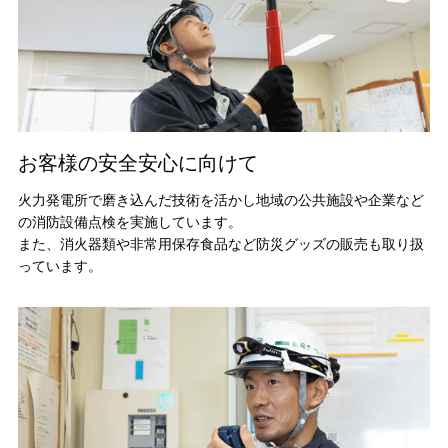
お客様の安全安心に向けて
火力発電所で磨き込んだ技術を活かし地域の公共施設や企業など
の消防設備点検を実施しています。
また、消火器類や非常用保存食品など防災グッズの販売も取り扱
っています。