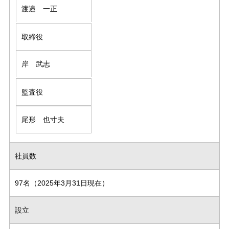
渡邉 一正
取締役
岸 武志
監査役
尾形 也寸夫
社員数
97名（2025年3月31日現在）
設立