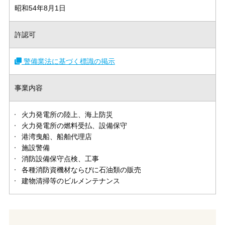
昭和54年8月1日
許認可
警備業法に基づく標識の掲示
事業内容
火力発電所の陸上、海上防災
火力発電所の燃料受払、設備保守
港湾曳船、船舶代理店
施設警備
消防設備保守点検、工事
各種消防資機材ならびに石油類の販売
建物清掃等のビルメンテナンス