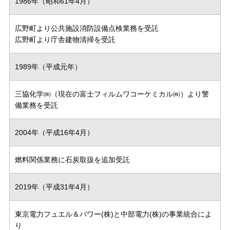
1986年（昭和61年4月）
広野町より公共施設消防設備点検業務を受託
広野町より庁舎建物清掃を受託
1989年（平成元年）
三協化学㈱（現在の富士フィルムワコーケミカル㈱）より警
備業務を受託
2004年（平成16年4月）
燃料関係業務に石炭取扱を追加受託
2019年（平成31年4月）
東京電力フュエル＆パワー(株)と中部電力(株)の事業統合によ
り