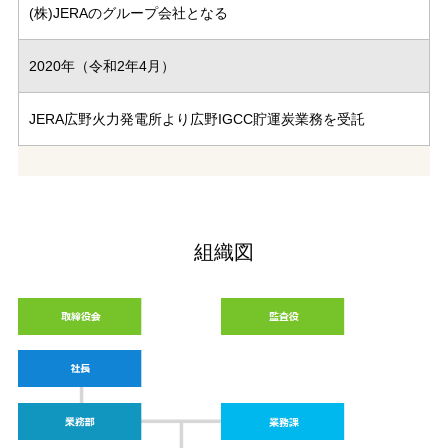
(株)JERAのグループ会社となる
2020年（令和2年4月）
JERA広野火力発電所より広野IGCC貯運炭業務を受託
組織図