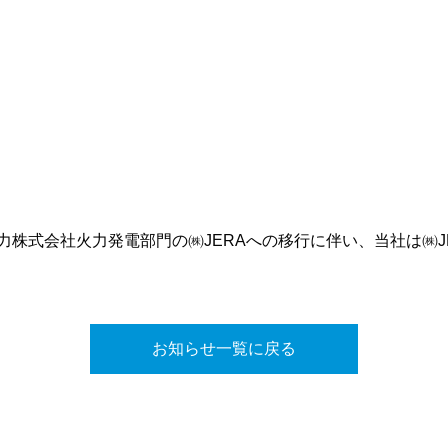
株式会社火力発電部門の㈱JERAへの移行に伴い、当社は㈱J
お知らせ一覧に戻る