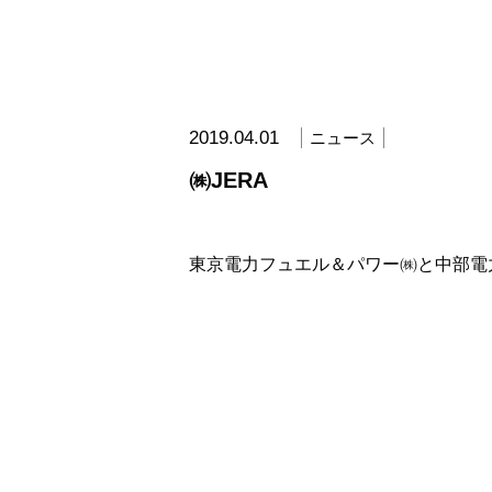
2019.04.01
ニュース
㈱JERA
東京電力フュエル＆パワー㈱と中部電力